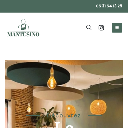
05 31 54 13 29
Découvrez
Le